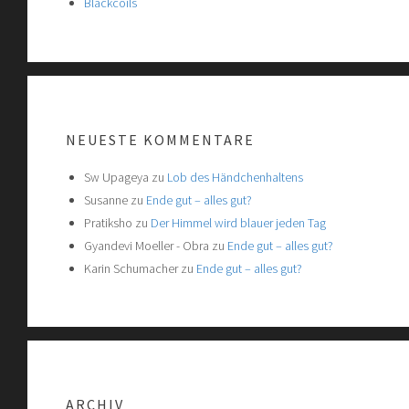
Blackcoils
NEUESTE KOMMENTARE
Sw Upageya
zu
Lob des Händchenhaltens
Susanne
zu
Ende gut – alles gut?
Pratiksho
zu
Der Himmel wird blauer jeden Tag
Gyandevi Moeller - Obra
zu
Ende gut – alles gut?
Karin Schumacher
zu
Ende gut – alles gut?
ARCHIV