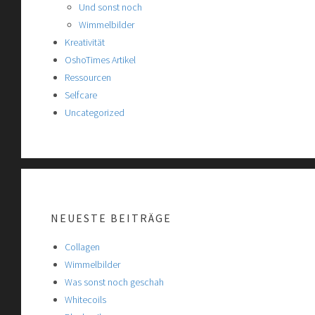
Und sonst noch
Wimmelbilder
Kreativität
OshoTimes Artikel
Ressourcen
Selfcare
Uncategorized
NEUESTE BEITRÄGE
Collagen
Wimmelbilder
Was sonst noch geschah
Whitecoils