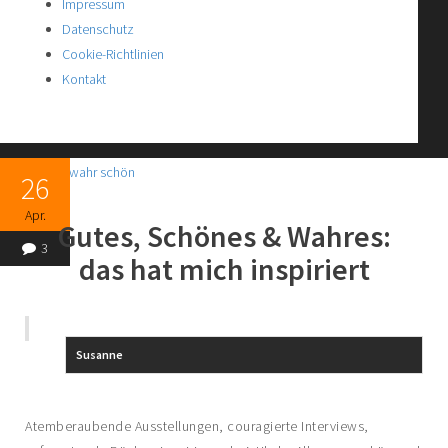
Impressum
Datenschutz
Cookie-Richtlinien
Kontakt
26
Apr.
Gutes, Schönes & Wahres:
3
das hat mich inspiriert
Susanne
Atemberaubende Ausstellungen, couragierte Interviews,