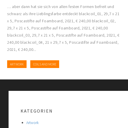
… aber dann hat sie sich von allen festen Formen befreit und
schwarz als ihre Lieblingsfarbe entdeckt blackcoil_01, 29,7 x 21
x 5, Poscastifte auf Foamboard, 2021, € 240,00 blackcoil_02,
29,7 x 21 x 5, Poscastifte auf Foamboard, 2021, € 240,00
blackcoil_03, 29,7 x 21 x 5, Poscastifte auf Foamboard, 2021, €
240,00 blackcoil_04, 21 x 29,7 x 5, Poscastifte auf Foamboard,
2021, € 240,00...
ARTWORK
COILS AND MORE
KATEGORIEN
Artwork