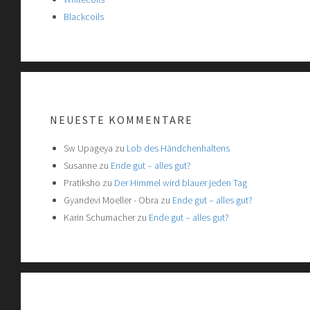
Blackcoils
NEUESTE KOMMENTARE
Sw Upageya
zu
Lob des Händchenhaltens
Susanne
zu
Ende gut – alles gut?
Pratiksho
zu
Der Himmel wird blauer jeden Tag
Gyandevi Moeller - Obra
zu
Ende gut – alles gut?
Karin Schumacher
zu
Ende gut – alles gut?