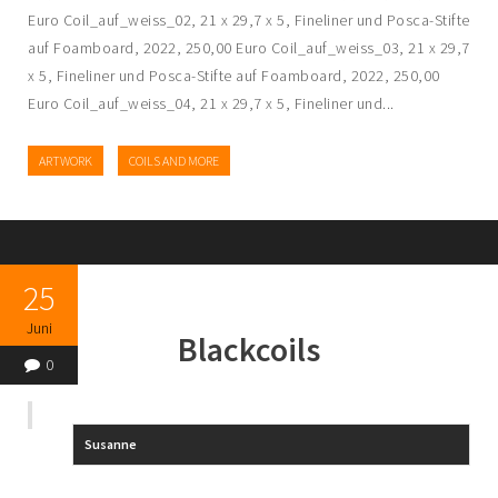
Euro Coil_auf_weiss_02, 21 x 29,7 x 5, Fineliner und Posca-Stifte
auf Foamboard, 2022, 250,00 Euro Coil_auf_weiss_03, 21 x 29,7
x 5, Fineliner und Posca-Stifte auf Foamboard, 2022, 250,00
Euro Coil_auf_weiss_04, 21 x 29,7 x 5, Fineliner und...
ARTWORK
COILS AND MORE
25
Juni
Blackcoils
0
Susanne