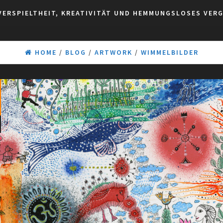
VERSPIELTHEIT, KREATIVITÄT UND HEMMUNGSLOSES VER
HOME
/
BLOG
/
ARTWORK
/
WIMMELBILDER