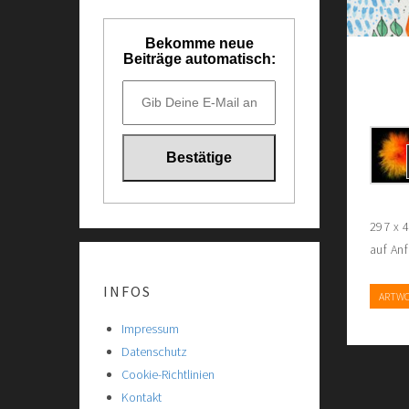
Bekomme neue
Beiträge automatisch:
297 x 
auf An
INFOS
ARTW
Impressum
Datenschutz
Cookie-Richtlinien
Kontakt