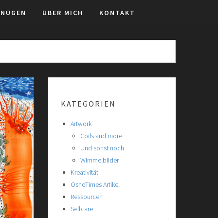
GNÜGEN
ÜBER MICH
KONTAKT
KATEGORIEN
Artwork
Coils and more
Und sonst noch
Wimmelbilder
Kreativität
OshoTimes Artikel
Ressourcen
Selfcare