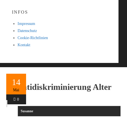
INFOS
Impressum
Datenschutz
Cookie-Richtlinien
Kontakt
14
Antidiskriminierung Alter
Mai
0
Susanne