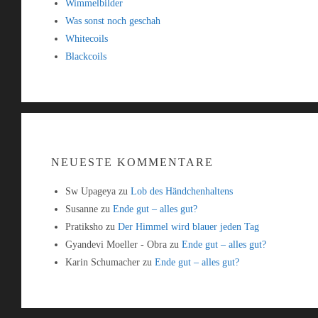
Wimmelbilder
Was sonst noch geschah
Whitecoils
Blackcoils
NEUESTE KOMMENTARE
Sw Upageya
zu
Lob des Händchenhaltens
Susanne
zu
Ende gut – alles gut?
Pratiksho
zu
Der Himmel wird blauer jeden Tag
Gyandevi Moeller - Obra
zu
Ende gut – alles gut?
Karin Schumacher
zu
Ende gut – alles gut?