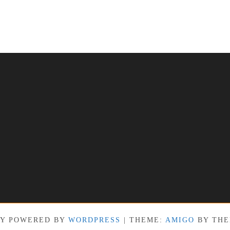
Y POWERED BY
WORDPRESS
|
THEME:
AMIGO
BY THE