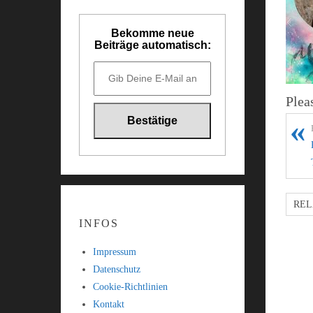
Bekomme neue
Beiträge automatisch:
Plea
REL
INFOS
Impressum
Datenschutz
Cookie-Richtlinien
Kontakt