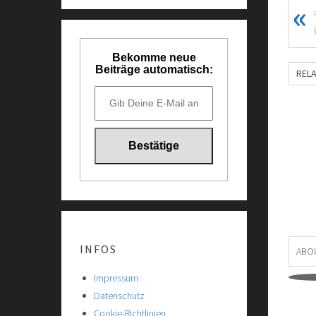
Bekomme neue
Beiträge automatisch:
REL
INFOS
ABO
Impressum
Datenschutz
Cookie-Richtlinien