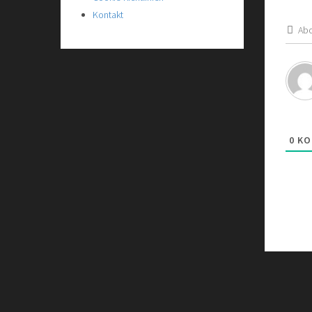
Kontakt
Abo
0
KO