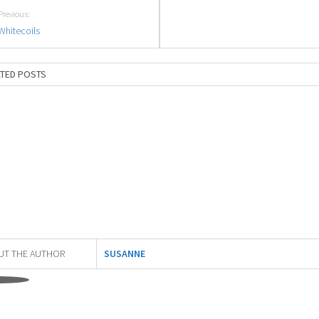
Previous:
Whitecoils
ATED POSTS
UT THE AUTHOR
SUSANNE