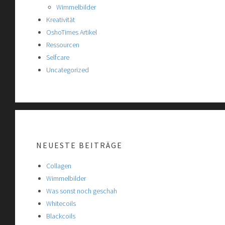
Wimmelbilder
Kreativität
OshoTimes Artikel
Ressourcen
Selfcare
Uncategorized
NEUESTE BEITRÄGE
Collagen
Wimmelbilder
Was sonst noch geschah
Whitecoils
Blackcoils