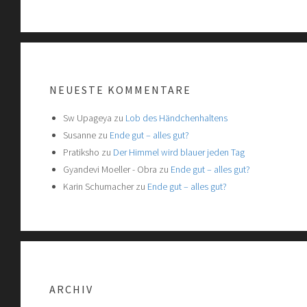
NEUESTE KOMMENTARE
Sw Upageya
zu
Lob des Händchenhaltens
Susanne
zu
Ende gut – alles gut?
Pratiksho
zu
Der Himmel wird blauer jeden Tag
Gyandevi Moeller - Obra
zu
Ende gut – alles gut?
Karin Schumacher
zu
Ende gut – alles gut?
ARCHIV