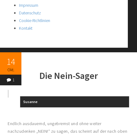
Impressum
Datenschutz
Cookie-Richtlinien
Kontakt
14
Okt.
Die Nein-Sager
1
Susanne
Endlich ausdauernd, ungebremst und ohne weiter
nachzudenken „NEIN!“ zu sagen, das scheint auf der nach oben