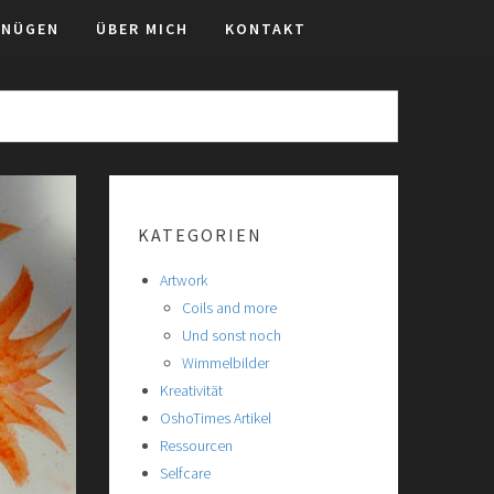
GNÜGEN
ÜBER MICH
KONTAKT
KATEGORIEN
Artwork
Coils and more
Und sonst noch
Wimmelbilder
Kreativität
OshoTimes Artikel
Ressourcen
Selfcare