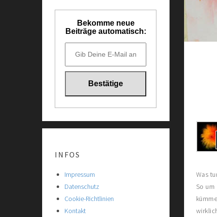
Bekomme neue
Beiträge automatisch:
INFOS
Was tu
Impressum
So um 
Datenschutz
kümmer
Cookie-Richtlinien
wirkli
Kontakt