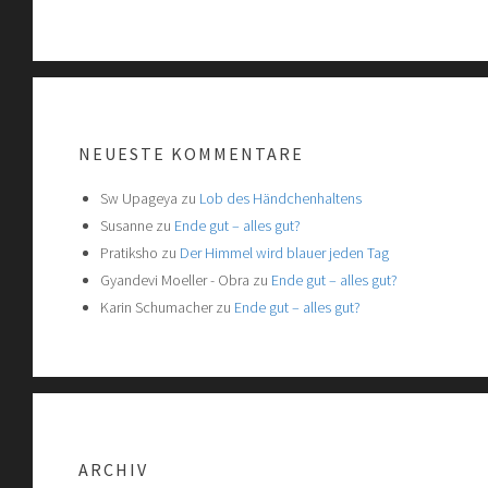
NEUESTE KOMMENTARE
Sw Upageya
zu
Lob des Händchenhaltens
Susanne
zu
Ende gut – alles gut?
Pratiksho
zu
Der Himmel wird blauer jeden Tag
Gyandevi Moeller - Obra
zu
Ende gut – alles gut?
Karin Schumacher
zu
Ende gut – alles gut?
ARCHIV