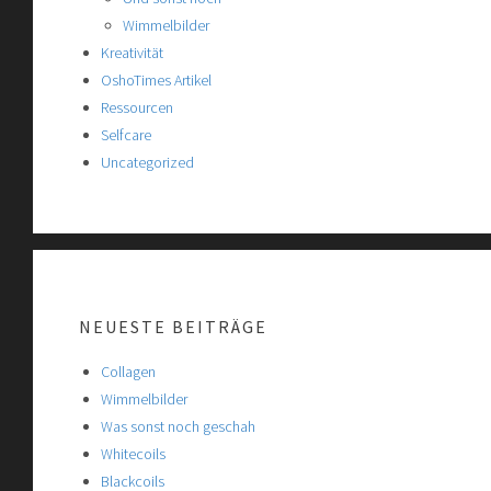
Wimmelbilder
Kreativität
OshoTimes Artikel
Ressourcen
Selfcare
Uncategorized
NEUESTE BEITRÄGE
Collagen
Wimmelbilder
Was sonst noch geschah
Whitecoils
Blackcoils