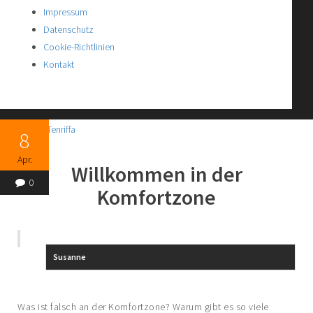
Impressum
Datenschutz
Cookie-Richtlinien
Kontakt
8
Apr.
Willkommen in der
0
Komfortzone
Susanne
Was ist falsch an der Komfortzone? Warum gibt es so viele