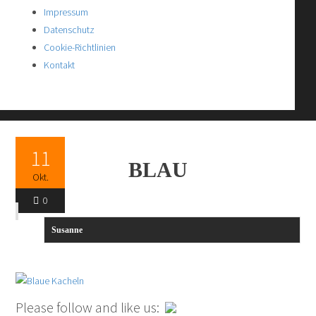
Impressum
Datenschutz
Cookie-Richtlinien
Kontakt
11
BLAU
Okt.
0
Susanne
Please follow and like us: