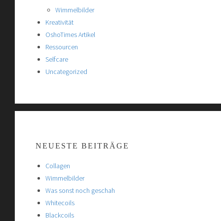
Wimmelbilder
Kreativität
OshoTimes Artikel
Ressourcen
Selfcare
Uncategorized
NEUESTE BEITRÄGE
Collagen
Wimmelbilder
Was sonst noch geschah
Whitecoils
Blackcoils