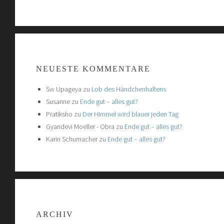
NEUESTE KOMMENTARE
Sw Upageya
zu
Lob des Händchenhaltens
Susanne
zu
Ende gut – alles gut?
Pratiksho
zu
Der Himmel wird blauer jeden Tag
Gyandevi Moeller - Obra
zu
Ende gut – alles gut?
Karin Schumacher
zu
Ende gut – alles gut?
ARCHIV