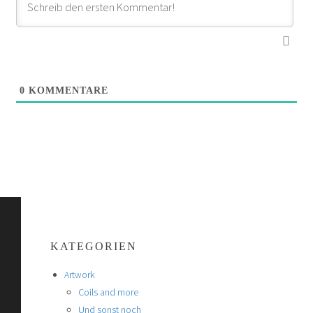
0
KOMMENTARE
KATEGORIEN
Artwork
Coils and more
Und sonst noch