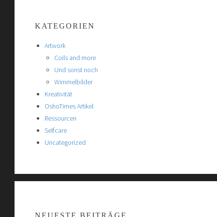
KATEGORIEN
Artwork
Coils and more
Und sonst noch
Wimmelbilder
Kreativität
OshoTimes Artikel
Ressourcen
Selfcare
Uncategorized
NEUESTE BEITRÄGE