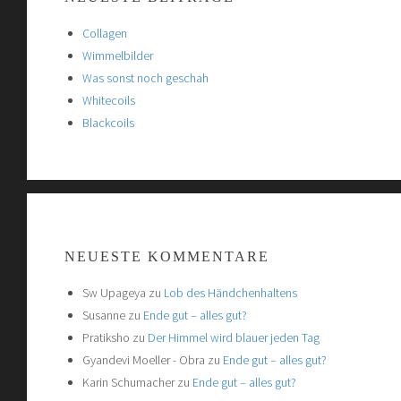
Collagen
Wimmelbilder
Was sonst noch geschah
Whitecoils
Blackcoils
NEUESTE KOMMENTARE
Sw Upageya
zu
Lob des Händchenhaltens
Susanne
zu
Ende gut – alles gut?
Pratiksho
zu
Der Himmel wird blauer jeden Tag
Gyandevi Moeller - Obra
zu
Ende gut – alles gut?
Karin Schumacher
zu
Ende gut – alles gut?