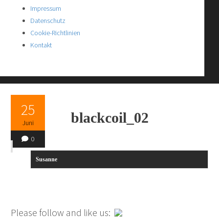
Impressum
Datenschutz
Cookie-Richtlinien
Kontakt
25
blackcoil_02
Juni
0
Susanne
Please follow and like us: