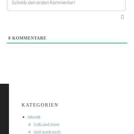
0
KOMMENTARE
KATEGORIEN
Artwork
Coils and more
Und sonst noch