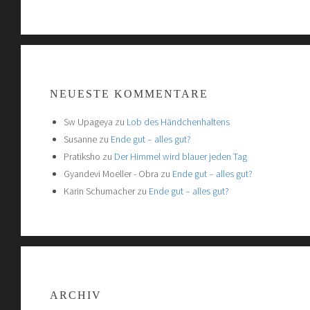
NEUESTE KOMMENTARE
Sw Upageya
zu
Lob des Händchenhaltens
Susanne
zu
Ende gut – alles gut?
Pratiksho
zu
Der Himmel wird blauer jeden Tag
Gyandevi Moeller - Obra
zu
Ende gut – alles gut?
Karin Schumacher
zu
Ende gut – alles gut?
ARCHIV