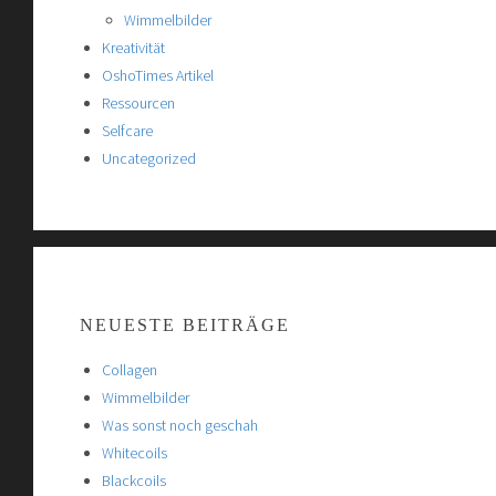
Wimmelbilder
Kreativität
OshoTimes Artikel
Ressourcen
Selfcare
Uncategorized
NEUESTE BEITRÄGE
Collagen
Wimmelbilder
Was sonst noch geschah
Whitecoils
Blackcoils